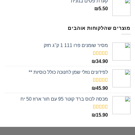
קערת פסים בנונית
₪
5.50
מוצרים שהלקוחות אוהבים
מסיר שומנים פרו 111 1 ק"ג חזק
דורג
5.00
₪
34.90
מתוך 5
לפידונים נוזלי שמן לחנוכה כולל כוסיות **
דורג
5.00
₪
45.90
מתוך 5
מכסה לכוס ברד קוטר 95 עם חור ארוז 50 יח
דורג
5.00
₪
15.90
מתוך 5