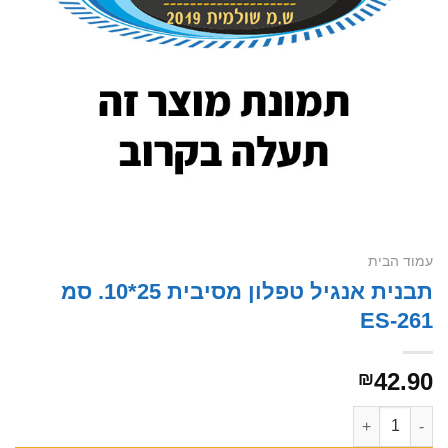
עמוד הבית
תבנית אנגיל טפלון מסיבית 25*10. סמ
261-ES
42.90
₪
כמות של תבנית אנגיל טפלון מסיבית 25*10. סמ 261-ES