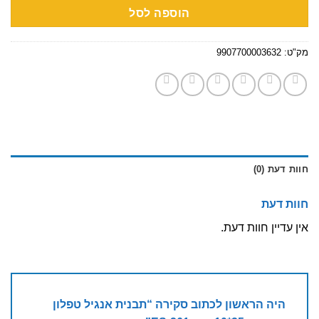
הוספה לסל
מק"ט:
9907700003632
חוות דעת (0)
חוות דעת
אין עדיין חוות דעת.
היה הראשון לכתוב סקירה “תבנית אנגיל טפלון