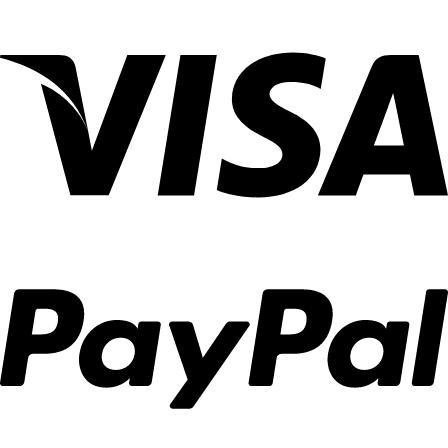
חנות
מוצרי
אפייה
בנהריה