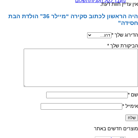
מעבר לסל הקניות
תשלום
אין עדיין חוות דעת.
היה הראשון לכתוב סקירה “מיילר 36" הולדת הבת
חסידה”
הדירוג שלך
*
הביקורת שלך
*
שם
*
אימייל
*
מוצרים חדשים באתר