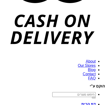
About
Our Stores
Blog
Contact
FAQ
הוקם ע"י
חיפוש
עבור:
דף הבית