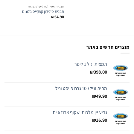
תבניות אפייה/סיליקון/תבניות
תבנית סיליקון קפקייס בלונים
₪
54.90
מוצרים חדשים באתר
תמצית וניל 1 ליטר
₪
398.00
מחית וניל 100 גרם פייסט וניל
₪
49.90
גביע יין מלכותי שקוף ארוז 6 יח
₪
16.90