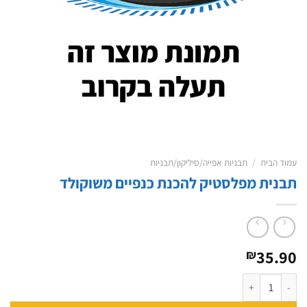
עמוד הבית
/
תבניות אפייה/סיליקון/תבניות
תבנית מפלסטיק להכנת כנפיים משוקולד
35.90
₪
כמות של תבנית מפלסטיק להכנת כנפיים משוקולד