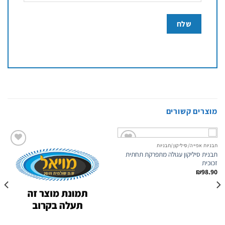
מוצרים קשורים
תבניות אפייה/סיליקון/תבניות
Add to
Add to
תבנית סיליקון עגולה מתפרקת תחתית
wishlist
wishlist
זכוכית
₪
98.90