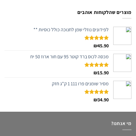
מוצרים שהלקוחות אוהבים
לפידונים נוזלי שמן לחנוכה כולל כוסיות **
דורג
45.90
₪
5.00
מתוך 5
מכסה לכוס ברד קוטר 95 עם חור ארוז 50 יח
דורג
15.90
₪
5.00
מתוך 5
מסיר שומנים פרו 111 1 ק"ג חזק
דורג
34.90
₪
5.00
מתוך 5
מי אנחנו?