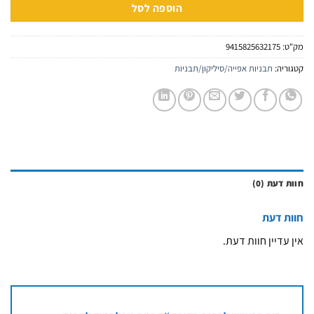
הוספה לסל
מק"ט:
9415825632175
קטגוריה:
תבניות אפייה/סיליקון/תבניות
חוות דעת (0)
חוות דעת
אין עדיין חוות דעת.