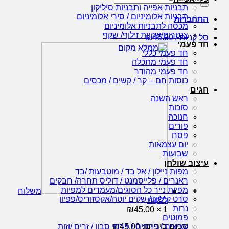
עבור:
תבניות אפייה ותבניות סיליקון
תבניות אלומיניום / סירי אלומיניום
התחברות
מכסה לתבניות אלומיניום
צנטרים/שקיות זילוף/ שקף
סל קניות /
45.00
₪
חד פעמי
חד פעמי כללי
חד פעמי מתכלה
חד פעמי מהודר
כוסות חם – קר / קשים / מכסים
חגים
ראש השנה
סוכות
חנוכה
פורים
פסח
יום עצמאות
שבועות
עיצוב שולחן
מפות ניילון / אל בד / מוטבעות /בד
ראנרים / פלייסמנט / דוליס תחרה/ חבקים
מפיות נייר כל הסוגים/מעמדים למפיות
משלוח
סרט קישוט/ שקים יוטה/אקסזוריס/פפיון
ללקוח
נרות
₪
45.00
1 ×
פמוטים
סכום ביניים:
45.00
₪
עציצים / פרחים / פרחי סבון / זרים /וזות