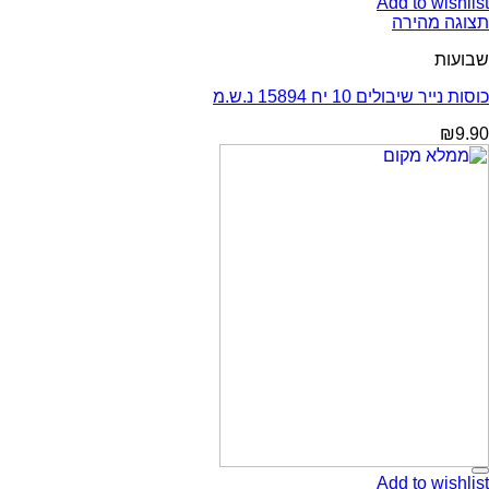
Add to wishlist
תצוגה מהירה
שבועות
כוסות נייר שיבולים 10 יח 15894 נ.ש.מ
₪
9.90
Add to wishlist