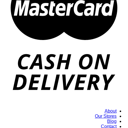
About
Our Stores
Blog
Contact