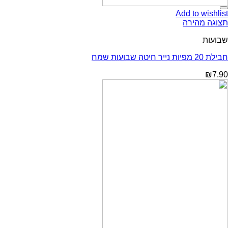
Add to wishlist
תצוגה מהירה
שבועות
חבילת 20 מפיות נייר חיטה שבועות שמח
₪
7.90