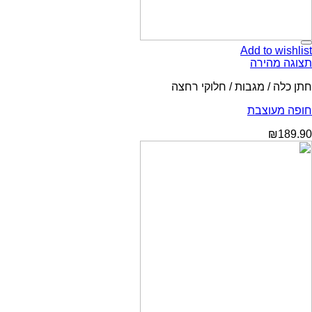
Add to wishlist
תצוגה מהירה
חתן כלה / מגבות / חלוקי רחצה
חופה מעוצבת
₪
189.90