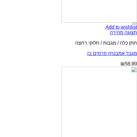
Add to wishlist
תצוגה מהירה
חתן כלה / מגבות / חלוקי רחצה
מגבל אמבטיה פרנזים בז
₪
58.90