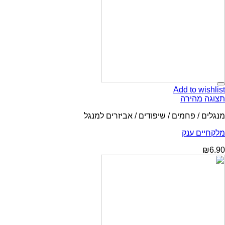
Add to wishlist
תצוגה מהירה
מנגלים / פחמים / שיפודים / אביזרים למנגל
מלקחיים ענק
₪
6.90