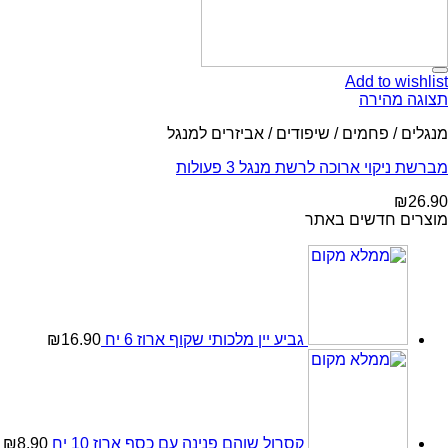
Add to wishlist
תצוגה מהירה
מנגלים / פחמים / שיפודים / אביזרים למנגל
מברשת ניקוי ארוכה לרשת מנגל 3 פעולות
₪
26.90
מוצרים חדשים באתר
גביע יין מלכותי שקוף ארוז 6 יח
16.90
₪
קסרול שוהם פנינה עם כסף ארוז 10 יח
8.90
₪