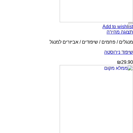
Add to wishlist
תצוגה מהירה
מנגלים / פחמים / שיפודים / אביזרים למנגל
שיפוד נירוסטה
₪
29.90