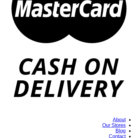
About
Our Stores
Blog
Contact