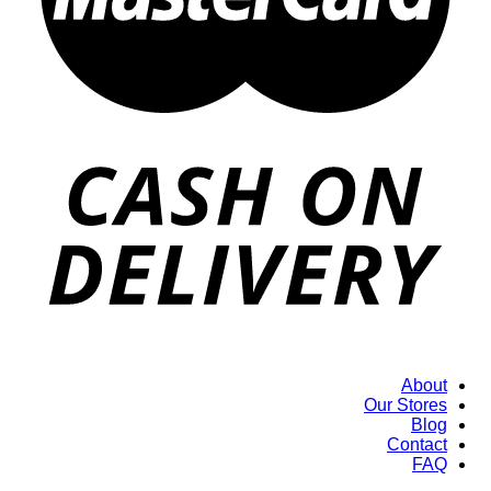
About
Our Stores
Blog
Contact
FAQ