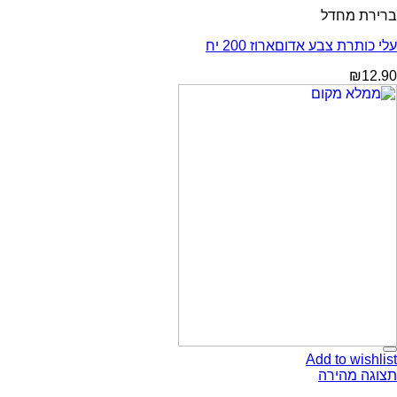
ברירת מחדל
עלי כותרת צבע אדוםארוז 200 יח
₪
12.90
Add to wishlist
תצוגה מהירה