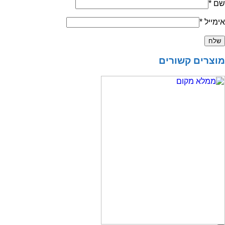
שם
*
אימייל
*
מוצרים קשורים