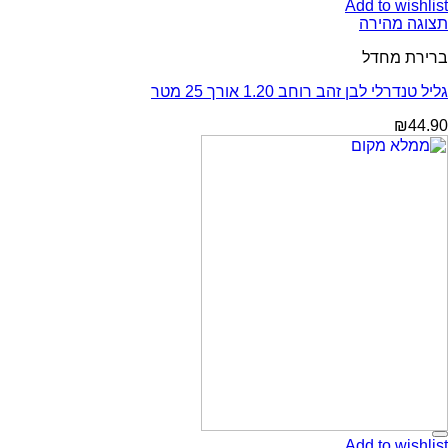
Add to wishlist
תצוגה מהירה
ברירת מחדל
גליל טנדרלי לבן זהב רוחב 1.20 אורך 25 מטר
₪
44.90
Add to wishlist