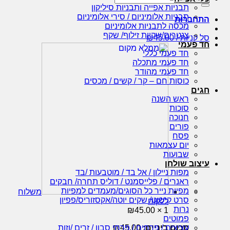
עבור:
תבניות אפייה ותבניות סיליקון
תבניות אלומיניום / סירי אלומיניום
התחברות
מכסה לתבניות אלומיניום
צנטרים/שקיות זילוף/ שקף
סל קניות /
45.00
₪
חד פעמי
חד פעמי כללי
חד פעמי מתכלה
חד פעמי מהודר
כוסות חם – קר / קשים / מכסים
חגים
ראש השנה
סוכות
חנוכה
פורים
פסח
יום עצמאות
שבועות
עיצוב שולחן
מפות ניילון / אל בד / מוטבעות /בד
ראנרים / פלייסמנט / דוליס תחרה/ חבקים
מפיות נייר כל הסוגים/מעמדים למפיות
משלוח
סרט קישוט/ שקים יוטה/אקסזוריס/פפיון
ללקוח
נרות
₪
45.00
1 ×
פמוטים
סכום ביניים:
45.00
₪
עציצים / פרחים / פרחי סבון / זרים /וזות