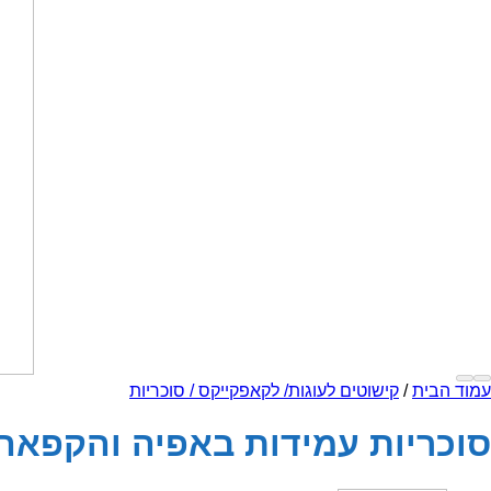
עמוד הבית
/
קישוטים לעוגות/ לקאפקייקס / סוכריות
סוכריות עמידות באפיה והקפאה ירוק