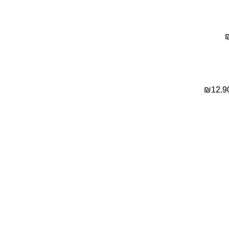
₪
12.9