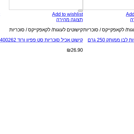
t
Add to wishlist
Add
ה
תצוגה מהירה
ת
גות/ לקאפקייקס / סוכריות
קישוטים לעוגות/ לקאפקייקס / סוכריות
ק
לבן ממותק 250 גרם
קישוט אכיל סוכריות סט פפיון ורוד 400262
ס
0
₪
26.90