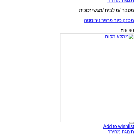
תצוגה מהירה
מטבח /מ לבית /מגשי זכוכית
מסננן כיור פרפר נירוסטה
₪
6.90
Add to wishlist
תצוגה מהירה