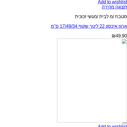
Add to wishlist
תצוגה מהירה
מטבח /מ לבית /מגשי זכוכית
ארגז איכסון 22 ליטר שקוף 17/49/34 ס"מ
₪
49.90
Add to wishlist