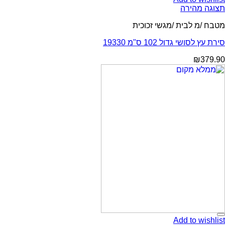
תצוגה מהירה
מטבח /מ לבית /מגשי זכוכית
סירת עץ לסושי גדול 102 ס"מ 19330
₪
379.90
Add to wishlist