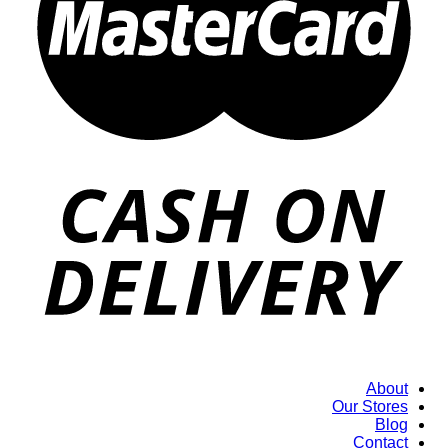
About
Our Stores
Blog
Contact