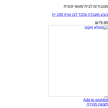
מטבח /מ לבית /מגשי זכוכית
כובע מעבדה עלבד לבן ארוז 100 יח
₪
79.90
Add to wishlist
תצוגה מהירה