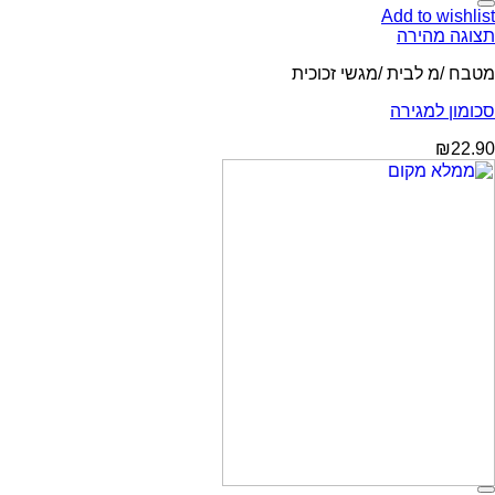
Add to wishlist
תצוגה מהירה
מטבח /מ לבית /מגשי זכוכית
סכומון למגירה
₪
22.90