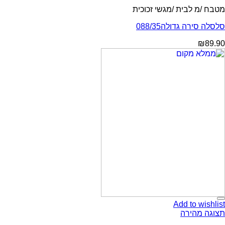
מטבח /מ לבית /מגשי זכוכית
סלסלה סירה גדולה088/35
₪
89.90
Add to wishlist
תצוגה מהירה