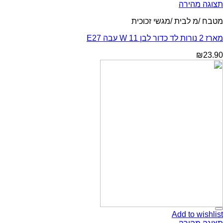
תצוגה מהירה
מטבח /מ לבית /מגשי זכוכית
מארז 2 נורות לד כדור לבן 11 W עבה E27
₪
23.90
Add to wishlist