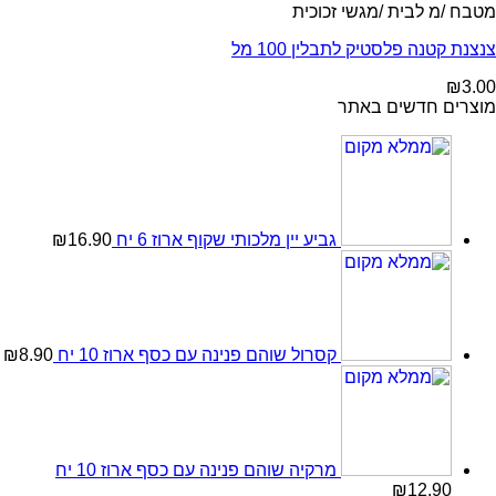
מטבח /מ לבית /מגשי זכוכית
צנצנת קטנה פלסטיק לתבלין 100 מל
₪
3.00
מוצרים חדשים באתר
גביע יין מלכותי שקוף ארוז 6 יח
16.90
₪
קסרול שוהם פנינה עם כסף ארוז 10 יח
8.90
₪
מרקיה שוהם פנינה עם כסף ארוז 10 יח
₪
12.90