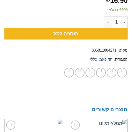
16.90
9999 במלאי
כמות של סלטינה אמריקאית 100יח'
הוספה לסל
מק"ט:
835811004271
קטגוריה:
חד פעמי כללי
מוצרים קשורים