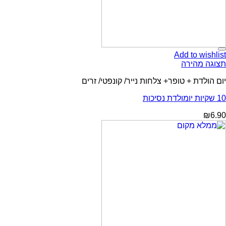
Add to wishlist
תצוגה מהירה
יום הולדת + טופר+ צלחות נייר/ קונפטי/ זרים
10 שקיות יומולדת נסיכות
₪
6.90