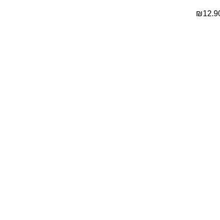
₪
12.9