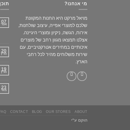
מי אנחנו?
תוכן
מויאל מרקט היא החנות המקוונת
07
אפר
שלכם למוצרי אפייה, עיצוב שולחנות,
אירוח, הגשה, ניקיון ומוצרי היגיינה.
אצלנו תמצאו מגוון רחב של מוצרים
איכותיים במחירים אטרקטיביים, עם
20
מרץ
שירות משלוחים מהיר לכל רחבי
הארץ.
19
מרץ
23
מאי
FAQ
CONTACT
BLOG
OUR STORES
ABOUT
הוקם ע"י