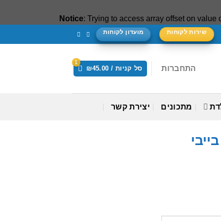
Notice
: Trying to access array offset on value o
שירות לקוחות
מועדון לקוחות
התחברות
סל קניות /
45.00
₪
דת
מתכונים
יצירת קשר
בייבי