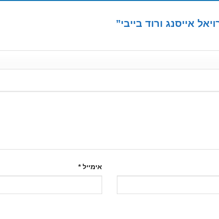
יאל אייסנג ורוד בייבי”
אימייל
*