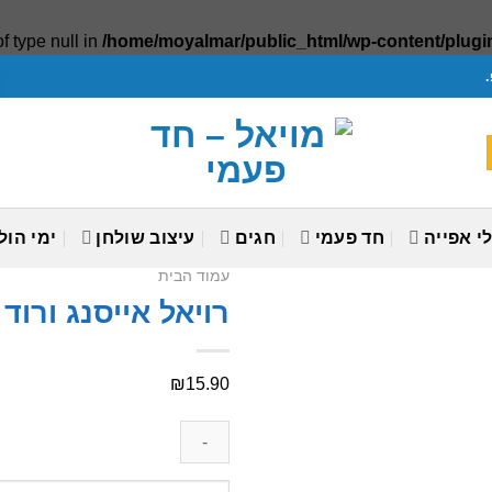
f type null in
/home/moyalmar/public_html/wp-content/plugin
י אפייה
חד פעמי
חגים
עיצוב שולחן
ימי הול
עמוד הבית
רויאל אייסנג ורוד 
Add to wishlist
₪
15.90
כמות