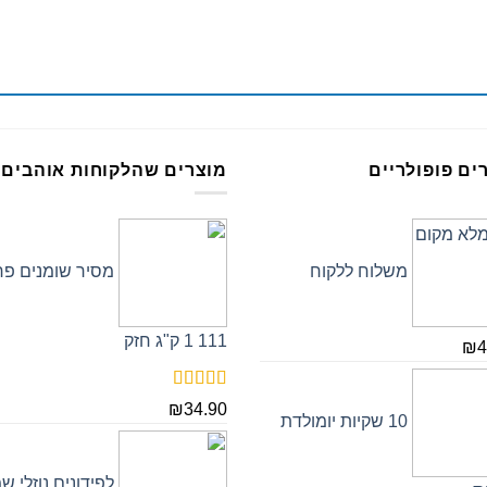
ים פופולריים
מוצרים שהלקוחות אוהבים
משלוח ללקוח
מסיר שומנים פר
111 1 ק"ג חזק
₪
4
דורג
5.00
₪
34.90
מתוך 5
10 שקיות יומולדת
לפידונים נוזלי שמ