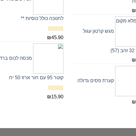
ת
₪
לחנוכה כולל כוסיות **
מגש קרטון עגול
דורג
5.00
₪
45.90
מתוך 5
5)
מכסה לכוס ברד
₪
קוטר 95 עם חור ארוז 50 יח
קערת פסים גדולה
דורג
5.00
₪
15.90
מתוך 5
₪