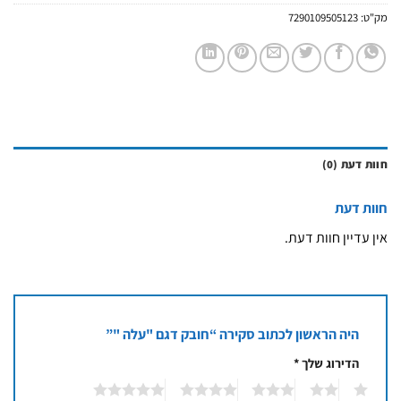
מק"ט:
7290109505123
חוות דעת (0)
חוות דעת
אין עדיין חוות דעת.
היה הראשון לכתוב סקירה “חובק דגם "עלה "”
הדירוג שלך
*
5
4
3
2
1