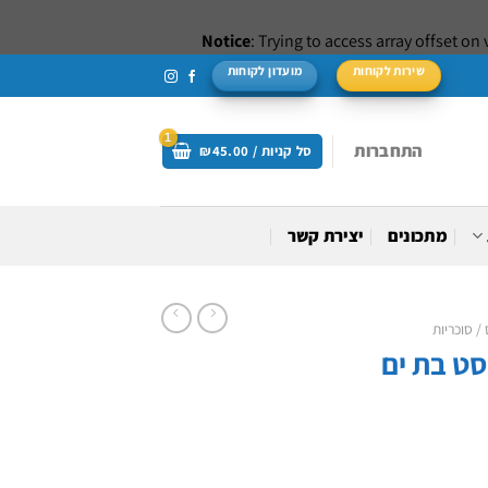
Notice
: Trying to access array offset on 
שירות לקוחות
מועדון לקוחות
התחברות
סל קניות /
45.00
₪
מתכונים
יצירת קשר
/ סוכריות
סט בת ים