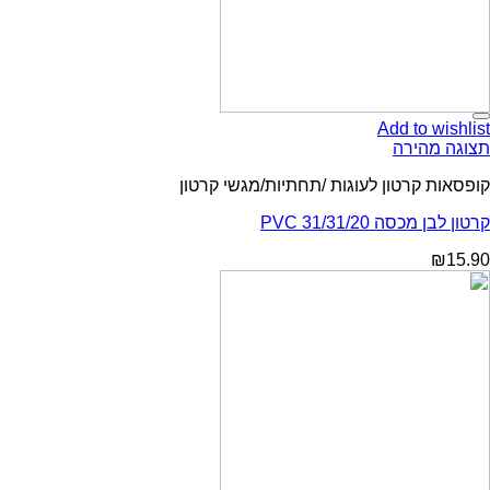
Add to wishlist
תצוגה מהירה
קופסאות קרטון לעוגות /תחתיות/מגשי קרטון
קרטון לבן מכסה PVC 31/31/20
₪
15.90