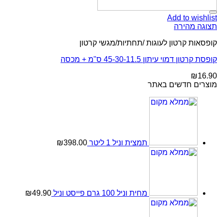
Add to wishlist
תצוגה מהירה
קופסאות קרטון לעוגות /תחתיות/מגשי קרטון
קופסת קרטון דמוי עיתון 45-30-11.5 ס"מ + מכסה
₪
16.90
מוצרים חדשים באתר
תמצית וניל 1 ליטר
398.00
₪
מחית וניל 100 גרם פייסט וניל
49.90
₪