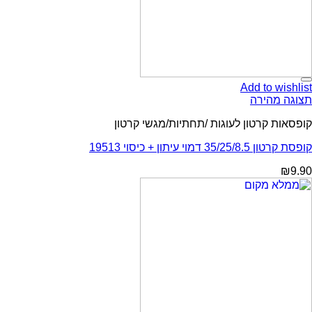
Add to wishlist
תצוגה מהירה
קופסאות קרטון לעוגות /תחתיות/מגשי קרטון
קופסת קרטון 35/25/8.5 דמוי עיתון + כיסוי 19513
₪
9.90