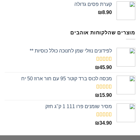
קערת פסים גדולה
₪
8.90
מוצרים שהלקוחות אוהבים
לפידונים נוזלי שמן לחנוכה כולל כוסיות **
דורג
5.00
₪
45.90
מתוך 5
מכסה לכוס ברד קוטר 95 עם חור ארוז 50 יח
דורג
5.00
₪
15.90
מתוך 5
מסיר שומנים פרו 111 1 ק"ג חזק
דורג
5.00
₪
34.90
מתוך 5