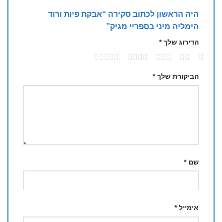
היה הראשון לכתוב סקירה “אבקת פיות ורוד
הימליה מיני בספריי מגיק”
הדירוג שלך
*
5
4
3
2
1
הביקורת שלך
*
שם
*
אימייל
*