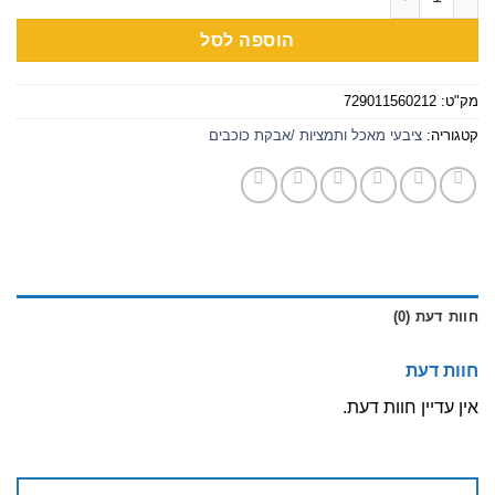
הוספה לסל
מק"ט:
729011560212
קטגוריה:
ציבעי מאכל ותמציות /אבקת כוכבים
חוות דעת (0)
חוות דעת
אין עדיין חוות דעת.