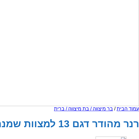
עמוד הבית
/
בר מיצווה / בת מיצווה / ברית
רנר מהודר דגם 13 למצוות שמנת מודפס שחור 3י'