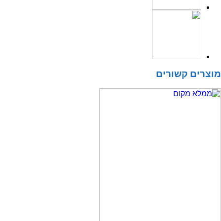
3י'
מוצרים קשורים