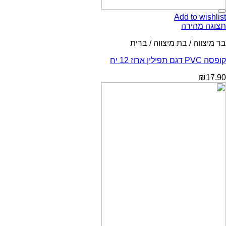
Add to wishlist
תצוגה מהירה
בר מיצווה / בת מיצווה / ברית
קופסה PVC דגם תפילין ארוז 12 יח
₪
17.90