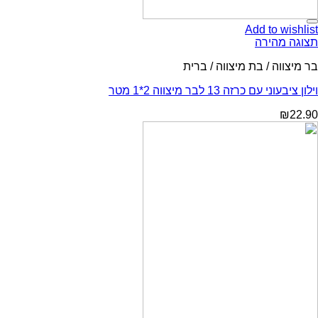
Add to wishlist
תצוגה מהירה
בר מיצווה / בת מיצווה / ברית
וילון ציבעוני עם כרזה 13 לבר מיצווה 2*1 מטר
₪
22.90