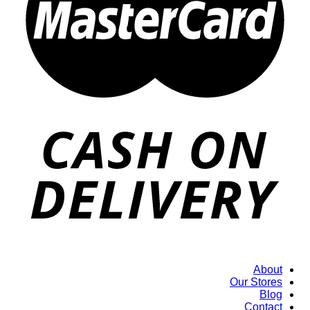
About
Our Stores
Blog
Contact