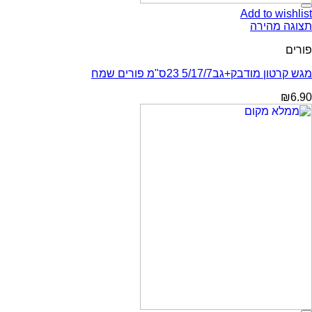
Add to wishlist
תצוגה מהירה
פורים
מגש קרטון מודבק+גב5/17/7 23ס"מ פורים שמח
₪
6.90