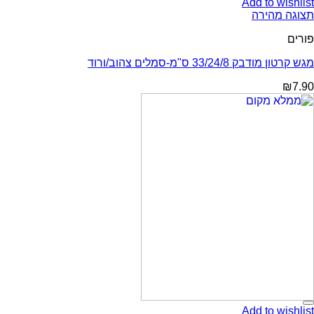
Add to wishlist
תצוגה מהירה
פורים
מגש קרטון מודבק 33/24/8 ס"מ-סמלים צהוב/ורוד
₪
7.90
Add to wishlist