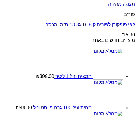
תצוגה מהירה
פורים
קפי פופקורן לפורים ק.16.8 ג13.8 ס"מ -מכסה
₪
5.90
מוצרים חדשים באתר
תמצית וניל 1 ליטר
398.00
₪
מחית וניל 100 גרם פייסט וניל
49.90
₪