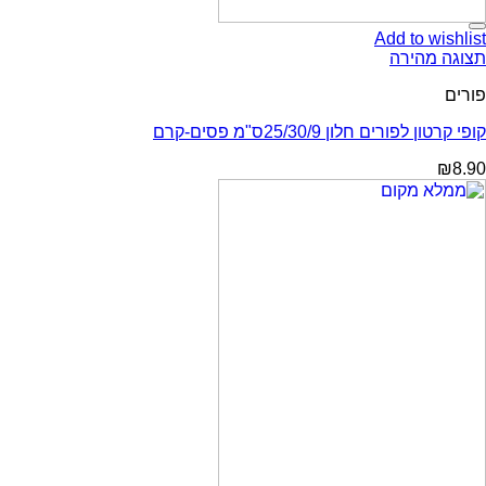
Add to wishlist
תצוגה מהירה
פורים
קופי קרטון לפורים חלון 25/30/9ס"מ פסים-קרם
₪
8.90