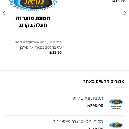
₪
14.90
סרט קישוט/ שקים יוטה/אקסזוריס/פפיון
עלי בד 300 במארז אדום/לבן
₪
12.90
מוצרים חדשים באתר
תמצית וניל 1 ליטר
₪
398.00
מחית וניל 100 גרם פייסט וניל
₪
49.90