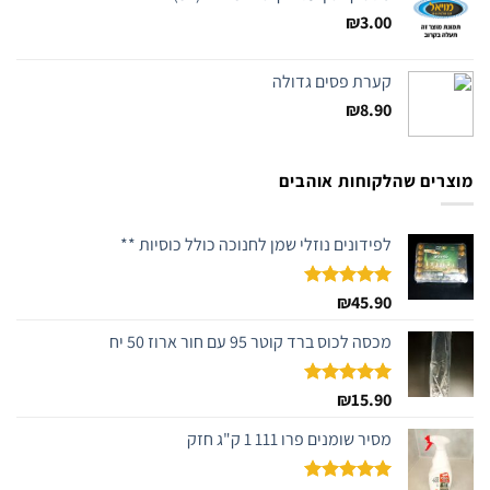
₪
3.00
קערת פסים גדולה
₪
8.90
מוצרים שהלקוחות אוהבים
לפידונים נוזלי שמן לחנוכה כולל כוסיות **
דורג
45.90
₪
5.00
מתוך 5
מכסה לכוס ברד קוטר 95 עם חור ארוז 50 יח
דורג
15.90
₪
5.00
מתוך 5
מסיר שומנים פרו 111 1 ק"ג חזק