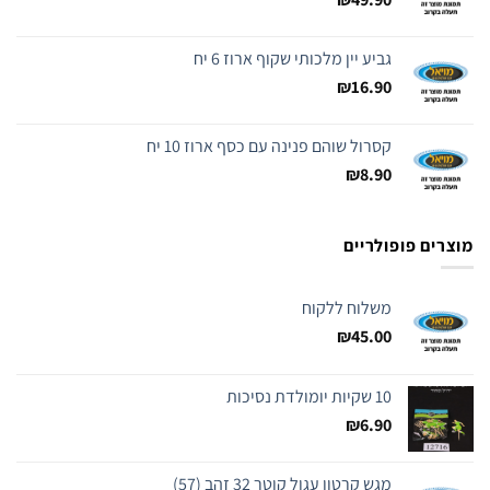
גביע יין מלכותי שקוף ארוז 6 יח
₪
16.90
קסרול שוהם פנינה עם כסף ארוז 10 יח
₪
8.90
מוצרים פופולריים
משלוח ללקוח
₪
45.00
10 שקיות יומולדת נסיכות
₪
6.90
מגש קרטון עגול קוטר 32 זהב (57)