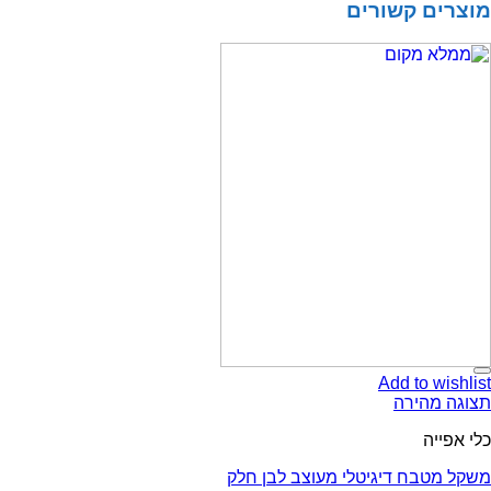
קשורים
Add t
ירה
ח דיגיטלי מעוצב לבן חלק