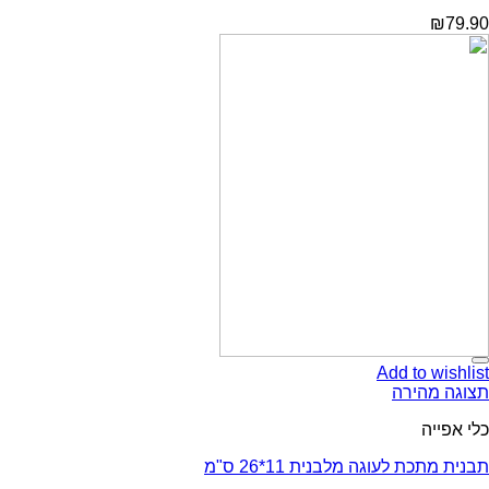
Add t
ירה
לעוגה מלבנית 11*26 ס"מ