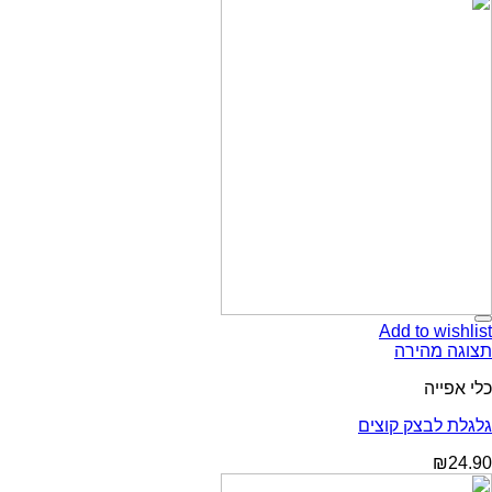
Add t
ירה
ק קוצים