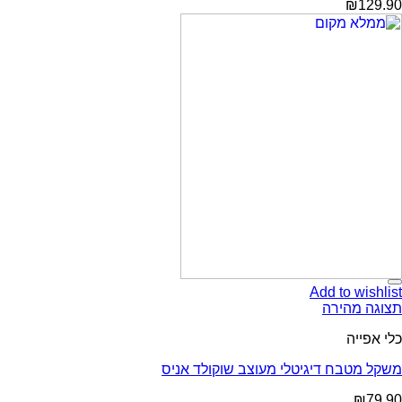
Add t
ירה
 דיגיטלי מעוצב שוקולד אניס