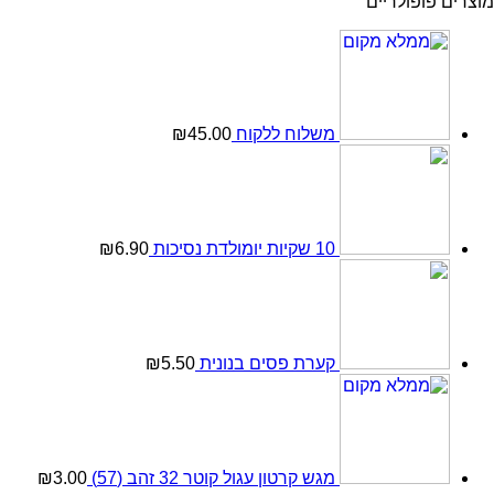
פולריים
משלוח ללקוח
45.00
₪
10 שקיות יומולדת נסיכות
6.90
₪
קערת פסים בנונית
5.50
₪
מגש קרטון עגול קוטר 32 זהב (57)
3.00
₪