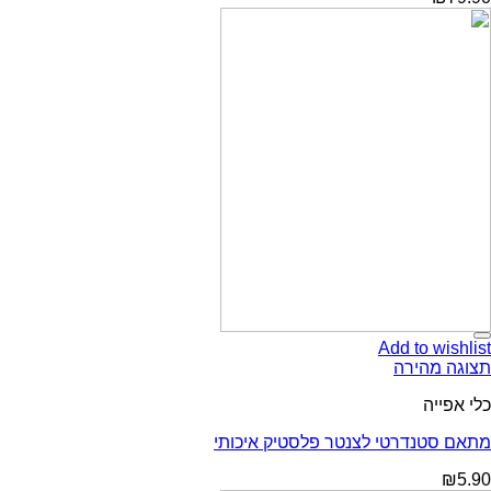
Add t
ירה
דרטי לצנטר פלסטיק איכותי