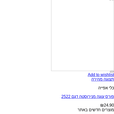
Add t
ירה
מנירוסטה דגם 2522
דשים באתר