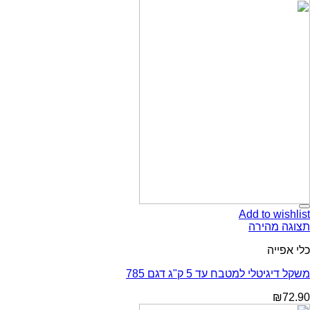
Add t
ירה
למטבח עד 5 ק"ג דגם 785