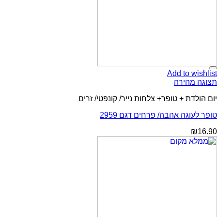
Add to wishlist
תצוגה מהירה
יום הולדת + טופר+ צלחות נייר/ קונפטי/ זרים
טופר לעוגה אהבה/ פרחים דגם 2959
₪
16.90