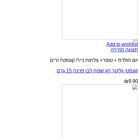
Add to wishlist
תצוגה מהירה
יום הולדת + טופר+ צלחות נייר/ קונפטי/ זרים
קונפטי גליטר חג שמח לבן פנינה 15 גרם
₪
9.90