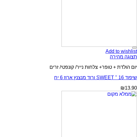
Add to wishlist
תצוגה מהירה
יום הולדת + טופר+ צלחות נייר/ קונפטי/ זרים
שיפוד 16 " SWEET ורוד מנצנץ ארוז 6 יח
₪
13.90