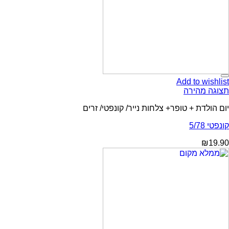
Add to wishlist
תצוגה מהירה
יום הולדת + טופר+ צלחות נייר/ קונפטי/ זרים
קונפטי 5/78
₪
19.90