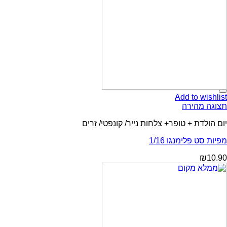
Add to wishlist
תצוגה מהירה
יום הולדת + טופר+ צלחות נייר/ קונפטי/ זרים
מפיות סט פלימנגו 1/16
₪
10.90