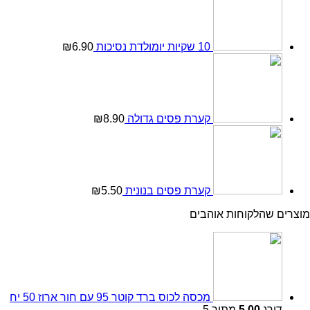
10 שקיות יומולדת נסיכות
6.90
₪
קערת פסים גדולה
8.90
₪
קערת פסים בנונית
5.50
₪
מוצרים שהלקוחות אוהבים
מכסה לכוס ברד קוטר 95 עם חור ארוז 50 יח
דורג
5.00
מתוך 5