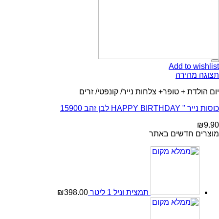
Add to wishlist
תצוגה מהירה
יום הולדת + טופר+ צלחות נייר/ קונפטי/ זרים
כוסות נייר " HAPPY BIRTHDAY לבן זהב 15900
₪
9.90
מוצרים חדשים באתר
תמצית וניל 1 ליטר
398.00
₪