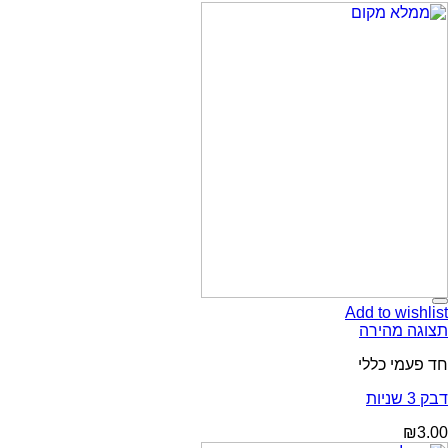
Add to wishlist
תצוגה מהירה
חד פעמי כללי
דבק 3 שניות
₪
3.00