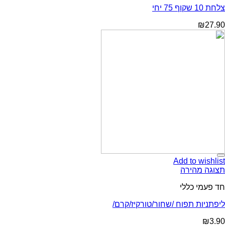
צלחת 10 שקוף 75 יחי
₪
27.90
Add to wishlist
תצוגה מהירה
חד פעמי כללי
ליפתניות תפוח /שחור/טורקיז/קרם/
₪
3.90