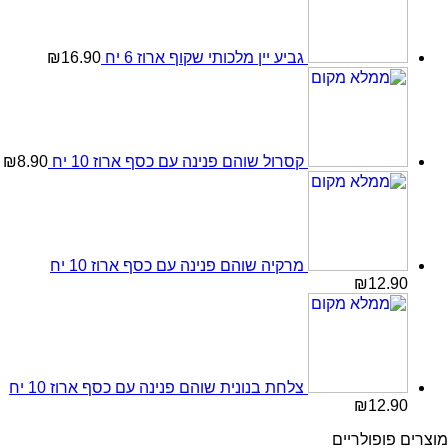
גביע יין מלכותי שקוף ארוז 6 יח
16.90
₪
קסרול שוהם פנינה עם כסף ארוז 10 יח
8.90
₪
מרקיה שוהם פנינה עם כסף ארוז 10 יח
₪
12.90
צלחת בנונית שוהם פנינה עם כסף ארוז 10 יח
₪
12.90
מוצרים פופולריים