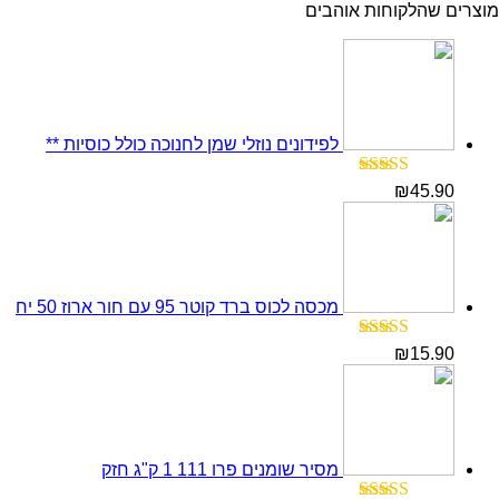
מוצרים שהלקוחות אוהבים
לפידונים נוזלי שמן לחנוכה כולל כוסיות **
דורג
5.00
₪
45.90
מתוך 5
מכסה לכוס ברד קוטר 95 עם חור ארוז 50 יח
דורג
5.00
₪
15.90
מתוך 5
מסיר שומנים פרו 111 1 ק"ג חזק