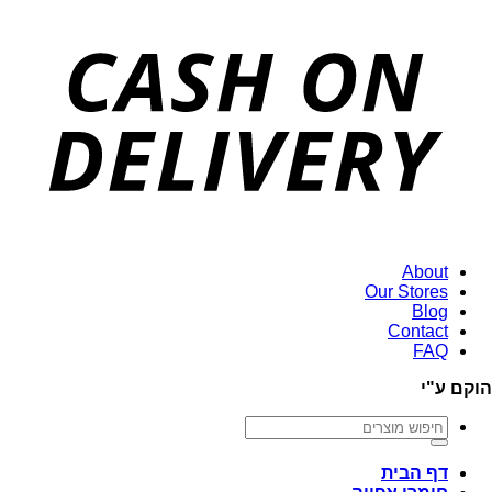
About
Our Stores
Blog
Contact
FAQ
הוקם ע"י
חיפוש
עבור:
דף הבית