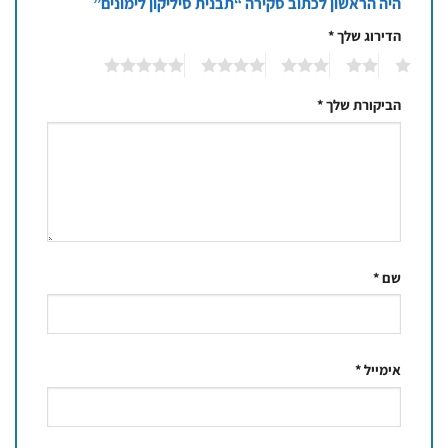
היה הראשון לכתוב סקירה “תבנית סיליקון לימונים”
הדירוג שלך
*
5
4
3
2
1
הביקורת שלך
*
שם
*
אימייל
*