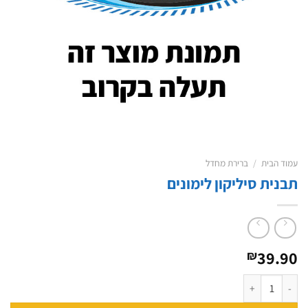
עמוד הבית
/
ברירת מחדל
תבנית סיליקון לימונים
39.90
₪
כמות של תבנית סיליקון לימונים