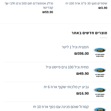
שיפודים מעץ 30 ס"מ ארוז 100 יח
פרלין אמסטרדם חום 500 גרם חלבי שף
קונדיטור
₪
3.90
₪
59.90
מוצרים חדשים באתר
תמצית וניל 1 ליטר
₪
398.00
מחית וניל 100 גרם פייסט וניל
₪
49.90
גביע יין מלכותי שקוף ארוז 6 יח
₪
16.90
קסרול שוהם פנינה עם כסף ארוז 10 יח