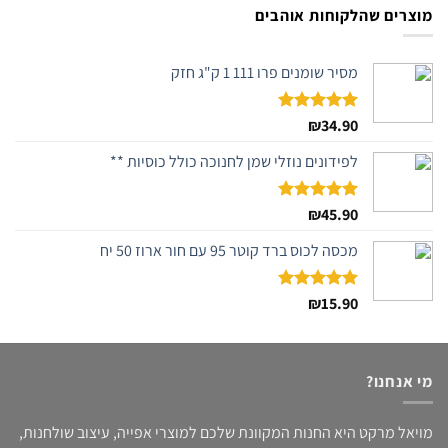
מוצרים שהלקוחות אוהבים
מסיר שומנים פרו 111 1 ק"ג חזק
דורג
34.90
₪
5.00
מתוך 5
לפידונים נוזלי שמן לחנוכה כולל כוסיות **
דורג
45.90
₪
5.00
מתוך 5
מכסה לכוס ברד קוטר 95 עם חור ארוז 50 יח
דורג
15.90
₪
5.00
מתוך 5
מי אנחנו?
מויאל מרקט היא החנות המקוונת שלכם למוצרי אפייה, עיצוב שולחנות,