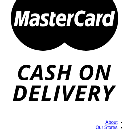
About
Our Stores