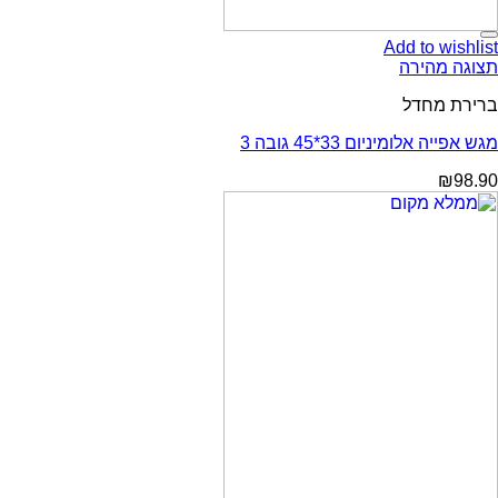
Add to wishlist
תצוגה מהירה
ברירת מחדל
מגש אפייה אלומיניום 33*45 גובה 3
₪
98.90