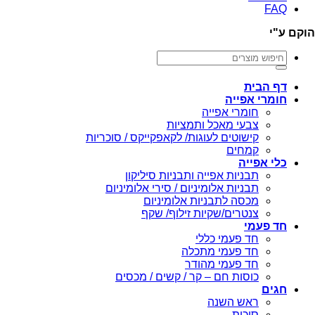
FAQ
הוקם ע"י
חיפוש
עבור:
דף הבית
חומרי אפייה
חומרי אפייה
צבעי מאכל ותמציות
קישוטים לעוגות/ לקאפקייקס / סוכריות
קמחים
כלי אפייה
תבניות אפייה ותבניות סיליקון
תבניות אלומיניום / סירי אלומיניום
מכסה לתבניות אלומיניום
צנטרים/שקיות זילוף/ שקף
חד פעמי
חד פעמי כללי
חד פעמי מתכלה
חד פעמי מהודר
כוסות חם – קר / קשים / מכסים
חגים
ראש השנה
סוכות