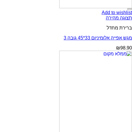
Add to wishlist
תצוגה מהירה
ברירת מחדל
מגש אפייה אלומיניום 33*45 גובה 3
₪
98.90