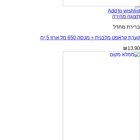
Add to wishlist
תצוגה מהירה
ברירת מחדל
קערת קראפט מלבנית + מכסה 650 מל ארוז 5 יח
₪
13.90