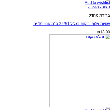
Add to wishlist
תצוגה מהירה
ברירת מחדל
שקיות זילוף ירוקות בגליל 51*25 ס"מ ארוז 10 יח
₪
18.90