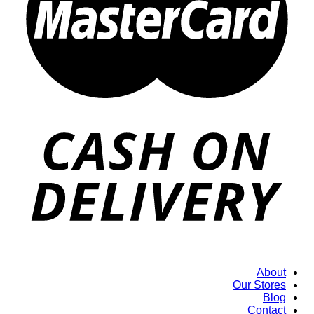
About
Our Stores
Blog
Contact