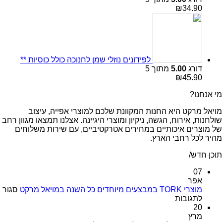
₪
34.90
לפידונים נוזלי שמן לחנוכה כולל כוסיות **
דורג
5.00
מתוך 5
₪
45.90
מי אנחנו?
מויאל מרקט היא החנות המקוונת שלכם למוצרי אפייה, עיצוב
שולחנות, אירוח, הגשה, ניקיון ומוצרי היגיינה. אצלנו תמצאו מגוון רחב
של מוצרים איכותיים במחירים אטרקטיביים, עם שירות משלוחים
מהיר לכל רחבי הארץ.
תוכן חדש/
07
אפר
מוצרי TORK במבצעים מיוחדים כל השנה במויאל מרקט
סגור
על
לתגובות
מוצרי
20
TORK
מרץ