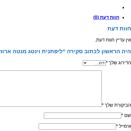
10
יח
חוות דעת (0)
חוות דעת
אין עדיין חוות דעת.
היה הראשון לכתוב סקירה “ליפתנית וינטג מנטה ארוז 10 יח”
הדירוג שלך
*
הביקורת שלך
*
שם
*
אימייל
*