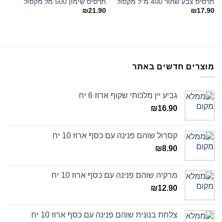
תרסיס צבע שחור 400 מ"ל מקסול
תרסיס שימון 500 מל מקסול
wishlist
wishlist
₪
21.90
₪
17.90
מוצרים חדשים באתר
גביע יין מלכותי שקוף ארוז 6 יח
₪
16.90
קסרול שוהם פנינה עם כסף ארוז 10 יח
₪
8.90
מרקיה שוהם פנינה עם כסף ארוז 10 יח
₪
12.90
צלחת בנונית שוהם פנינה עם כסף ארוז 10 יח