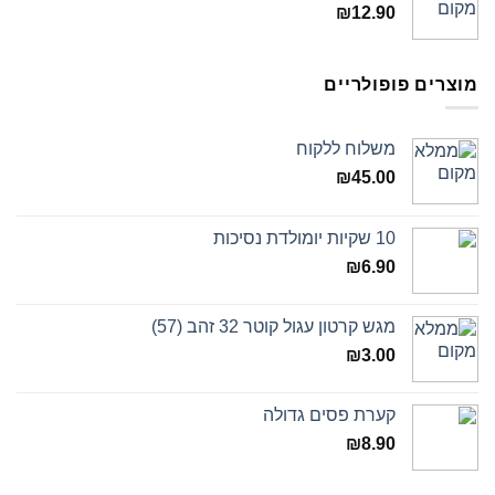
₪
12.90
מוצרים פופולריים
משלוח ללקוח
₪
45.00
10 שקיות יומולדת נסיכות
₪
6.90
מגש קרטון עגול קוטר 32 זהב (57)
₪
3.00
קערת פסים גדולה
₪
8.90