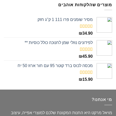
מוצרים שהלקוחות אוהבים
מסיר שומנים פרו 111 1 ק"ג חזק
דורג
5.00
₪
34.90
מתוך 5
לפידונים נוזלי שמן לחנוכה כולל כוסיות **
דורג
5.00
₪
45.90
מתוך 5
מכסה לכוס ברד קוטר 95 עם חור ארוז 50 יח
דורג
5.00
₪
15.90
מתוך 5
מי אנחנו?
מויאל מרקט היא החנות המקוונת שלכם למוצרי אפייה, עיצוב